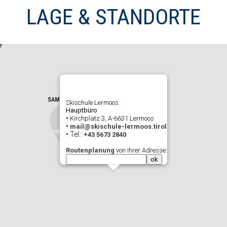
LAGE & STANDORTE
Skischule Lermoos
Hauptbüro
•
Kirchplatz 3, A-6631 Lermoos
•
mail@skischule-lermoos.tirol
• Tel.:
+43 5673 2840
Routenplanung
von Ihrer Adresse: