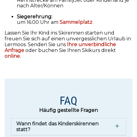
Rennstrecke am FamilyJet oder Kinderland je
nach Alter/Können
Siegerehrung:
um 16:00 Uhr am
Sammelplatz
Lassen Sie Ihr Kind ins Skirennen starten und
freuen Sie sich auf einen unvergesslichen Urlaub in
Lermoos. Senden Sie uns
Ihre unverbindliche
Anfrage
oder buchen Sie Ihren Skikurs direkt
online
.
FAQ
Häufig gestellte Fragen
Wann findet das Kinderskirennen
statt?