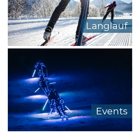
Langlauf
Events