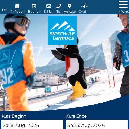
Men
Anfragen
Buchen
E-Mail
Tel
Adresse
Chat
Kurs Beginn
Kurs Ende