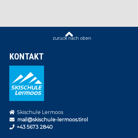
KONTAKT
Skischule Lermoos
mail@skischule-lermoos.tirol
+43 5673 2840