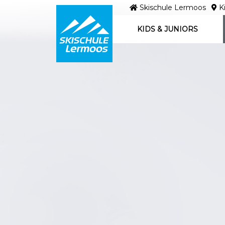
Skischule Lermoos
Ki
KIDS & JUNIORS