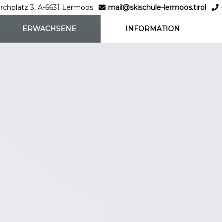
rchplatz 3, A-6631 Lermoos
mail@skischule-lermoos.tirol
ERWACHSENE
INFORMATION