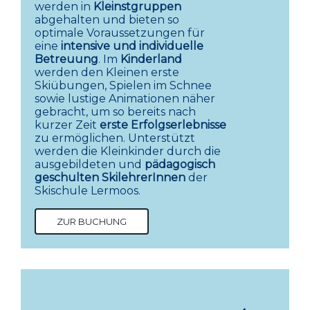
werden in
Kleinstgruppen
abgehalten und bieten so
optimale Voraussetzungen für
eine
intensive und individuelle
Betreuung
. Im
Kinderland
werden den Kleinen erste
Skiübungen, Spielen im Schnee
sowie lustige Animationen näher
gebracht, um so bereits nach
kurzer Zeit
erste Erfolgserlebnisse
zu ermöglichen. Unterstützt
werden die Kleinkinder durch die
ausgebildeten und
pädagogisch
geschulten SkilehrerInnen
der
Skischule Lermoos.
ZUR BUCHUNG