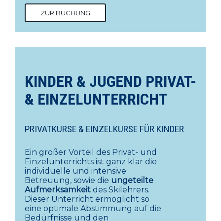
ZUR BUCHUNG
KINDER & JUGEND PRIVAT-
& EINZELUNTERRICHT
PRIVATKURSE & EINZELKURSE FÜR KINDER
Ein großer Vorteil des Privat- und
Einzelunterrichts ist ganz klar die
individuelle und intensive
Betreuung, sowie die
ungeteilte
Aufmerksamkeit
des Skilehrers.
Dieser Unterricht ermöglicht so
eine optimale Abstimmung auf die
Bedürfnisse und den