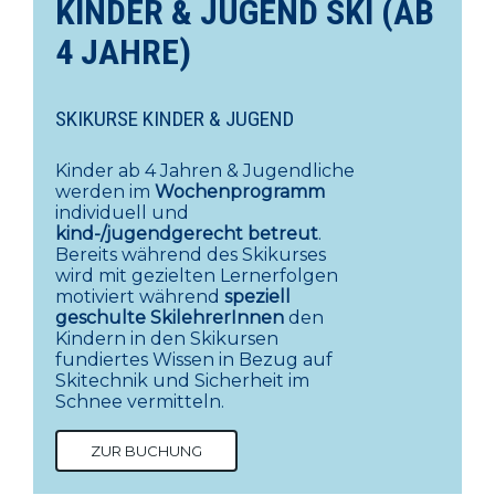
KINDER & JUGEND SKI (AB
4 JAHRE)
SKIKURSE KINDER & JUGEND
Kinder ab 4 Jahren & Jugendliche
werden im
Wochenprogramm
individuell und
kind-/jugendgerecht betreut
.
Bereits während des Skikurses
wird mit gezielten Lernerfolgen
motiviert während
speziell
geschulte SkilehrerInnen
den
Kindern in den Skikursen
fundiertes Wissen in Bezug auf
Skitechnik und Sicherheit im
Schnee vermitteln.
ZUR BUCHUNG