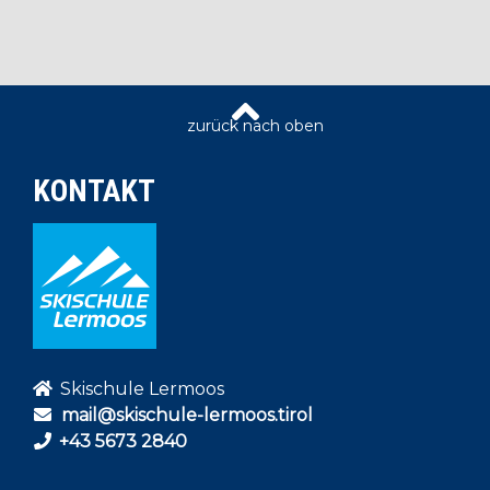
KONTAKT
Skischule Lermoos
mail@skischule-lermoos.tirol
+43 5673 2840