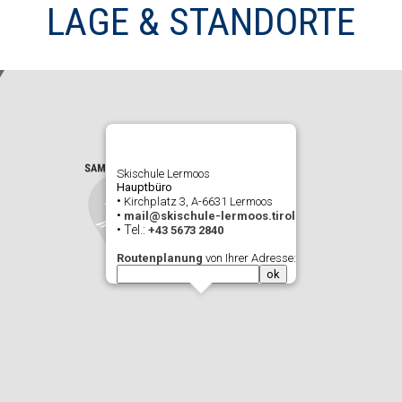
LAGE & STANDORTE
Skischule Lermoos
Hauptbüro
•
Kirchplatz 3, A-6631 Lermoos
•
mail@skischule-lermoos.tirol
• Tel.:
+43 5673 2840
Routenplanung
von Ihrer Adresse: