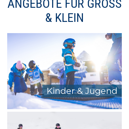
ANGEBOTE FÜR GROSS &
KLEIN
Kinder & Jugend