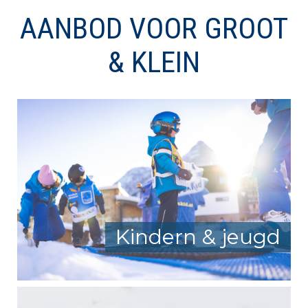
AANBOD VOOR GROOT
& KLEIN
Kindern & jeugd