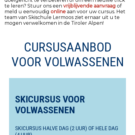
doelgericht te verbeteren of om een nieuwe trick
te leren? Stuur ons een
vrijblijvende aanvraag
of
meld u eenvoudig
online
aan voor uw cursus. Het
team van Skischule Lermoos ziet ernaar uit u te
mogen verwelkomen in de Tiroler Alpen!
CURSUSAANBOD
VOOR VOLWASSENEN
SKICURSUS VOOR
VOLWASSENEN
SKICURSUS HALVE DAG (2 UUR) OF HELE DAG
(4 UUR)