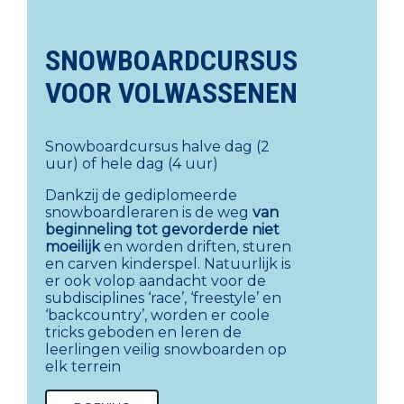
SNOWBOARDCURSUS
VOOR VOLWASSENEN
Snowboardcursus halve dag (2
uur) of hele dag (4 uur)
Dankzij de gediplomeerde
snowboardleraren is de weg
van
beginneling tot gevorderde niet
moeilijk
en worden driften, sturen
en carven kinderspel. Natuurlijk is
er ook volop aandacht voor de
subdisciplines ‘race’, ‘freestyle’ en
‘backcountry’, worden er coole
tricks geboden en leren de
leerlingen veilig snowboarden op
elk terrein