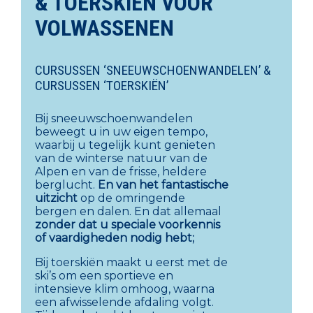
& TOERSKIËN VOOR
VOLWASSENEN
CURSUSSEN ‘SNEEUWSCHOENWANDELEN’ &
CURSUSSEN ‘TOERSKIËN’
Bij sneeuwschoenwandelen
beweegt u in uw eigen tempo,
waarbij u tegelijk kunt genieten
van de winterse natuur van de
Alpen en van de frisse, heldere
berglucht.
En van het fantastische
uitzicht
op de omringende
bergen en dalen. En dat allemaal
zonder dat u speciale
voorkennis
of vaardigheden nodig hebt;
Bij toerskiën maakt u eerst met de
ski’s om een sportieve en
intensieve klim omhoog, waarna
een afwisselende afdaling volgt.