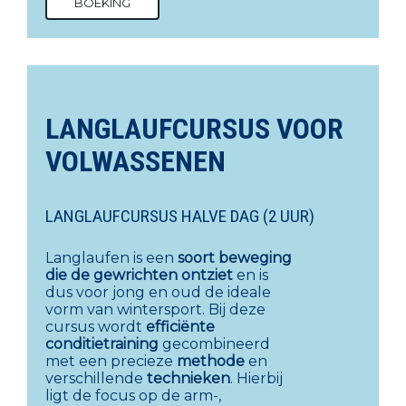
BOEKING
LANGLAUFCURSUS VOOR
VOLWASSENEN
LANGLAUFCURSUS HALVE DAG (2 UUR)
Langlaufen is een
soort beweging
die de gewrichten ontziet
en is
dus voor jong en oud de ideale
vorm van wintersport. Bij deze
cursus wordt
efficiënte
conditietraining
gecombineerd
met een precieze
methode
en
verschillende
technieken
. Hierbij
ligt de focus op de arm-,