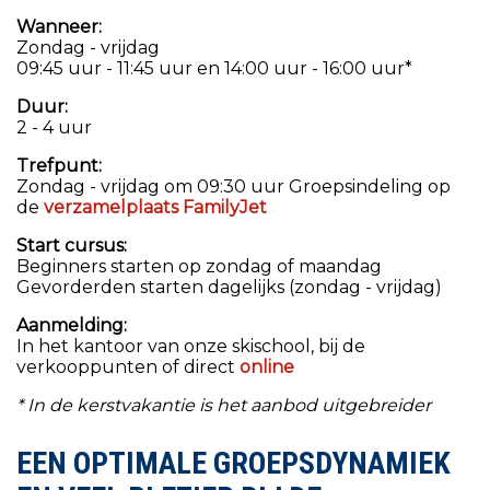
Wanneer:
Zondag - vrijdag
09:45 uur - 11:45 uur en 14:00 uur - 16:00 uur*
Duur:
2 - 4 uur
Trefpunt:
Zondag - vrijdag om 09:30 uur Groepsindeling op
de
verzamelplaats FamilyJet
Start cursus:
Beginners starten op zondag of maandag
Gevorderden starten dagelijks (zondag - vrijdag)
Aanmelding:
In het kantoor van onze skischool, bij de
verkooppunten of direct
online
* In de kerstvakantie is het aanbod uitgebreider
EEN OPTIMALE GROEPSDYNAMIEK