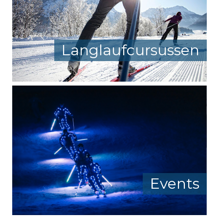
Langlaufcursussen
Events