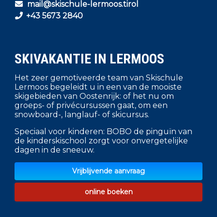
mail@skischule-lermoos.tirol
+43 5673 2840
SKIVAKANTIE IN LERMOOS
Het zeer gemotiveerde team van Skischule
Lermoos begeleidt u in een van de mooiste
skigebieden van Oostenrijk: of het nu om
groeps- of privécursussen gaat, om een
snowboard-, langlauf- of skicursus.
Speciaal voor kinderen: BOBO de pinguïn van
de kinderskischool zorgt voor onvergetelijke
dagen in de sneeuw.
Vrijblijvende aanvraag
online boeken