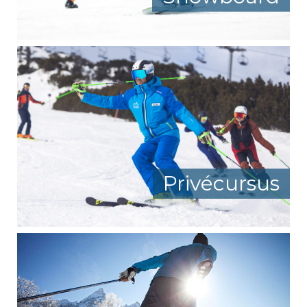
Privécursus