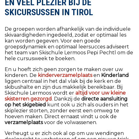
EN VEEL PLEZIER BIJ DE
SKICURSUSSEN IN TIROL
De groepen worden afhankelijk van de individuele
skivaardigheden ingedeeld, zodat er optimaal les
kan worden gegeven. Voor een goede
groepsdynamiek en optimaal leersucces adviseert
het team van Skischule Lermoos Pepi Pechtl om de
hele cursusweek te boeken.
En u hoeft zich geen zorgen te maken over uw
kinderen. De
kinderverzamelplaats
en
Kinderland
liggen centraal in het dal vlak bij de kerk en de
skibushalte en zijn dus makkelijk bereikbaar. Bij
Skischule Lermoos wordt er
altijd voor uw kleine
skisterren gezorgd
. Dankzij de
directe aansluiting
op het skigebied
kunt ook u zich als ouders in het
skiplezier storten, zonder eerst een omweg te
hoeven maken. Direct ernaast vindt u ook de
verzamelplaats
voor de volwassenen.
Verheugt u er zich ook al op om uw wendingen