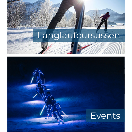
Langlaufcursussen
Events