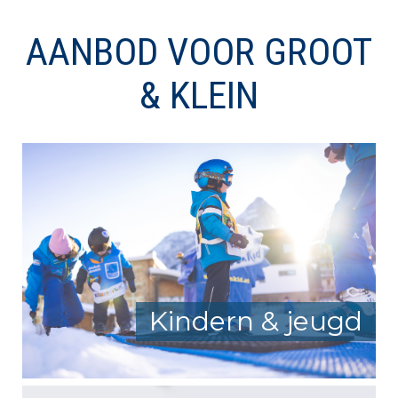
AANBOD VOOR GROOT
& KLEIN
Kindern & jeugd