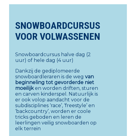
SNOWBOARDCURSUS
VOOR VOLWASSENEN
Snowboardcursus halve dag (2
uur) of hele dag (4 uur)
Dankzij de gediplomeerde
snowboardleraren is de weg
van
beginneling tot gevorderde niet
moeilijk
en worden driften, sturen
en carven kinderspel. Natuurlijk is
er ook volop aandacht voor de
subdisciplines ‘race’, ‘freestyle’ en
‘backcountry’, worden er coole
tricks geboden en leren de
leerlingen veilig snowboarden op
elk terrein