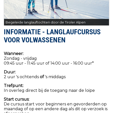
Begeleide langlauftochten door de Tiroler Alpen
INFORMATIE - LANGLAUFCURSUS
VOOR VOLWASSENEN
Wanneer:
Zondag - vrijdag
09:45 uur - 11:45 uur of 14:00 uur - 16:00 uur*
Duur:
2 uur 's ochtends
of
's middags
Trefpunt:
In overleg direct bij de toegang naar de loipe
Start cursus:
De cursus start voor beginners en gevorderden op
maandag of op een andere dag als dit op verzoek is