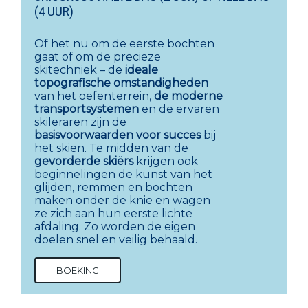
(4 UUR)
Of het nu om de eerste bochten
gaat of om de precieze
skitechniek – de
ideale
topografische
omstandigheden
van het oefenterrein,
de moderne
transportsystemen
en de ervaren
skileraren zijn de
basisvoorwaarden voor succes
bij
het skiën. Te midden van de
gevorderde skiërs
krijgen ook
beginnelingen de kunst van het
glijden, remmen en bochten
maken onder de knie en wagen
ze zich aan hun eerste lichte
afdaling. Zo worden de eigen
doelen snel en veilig behaald.
BOEKING