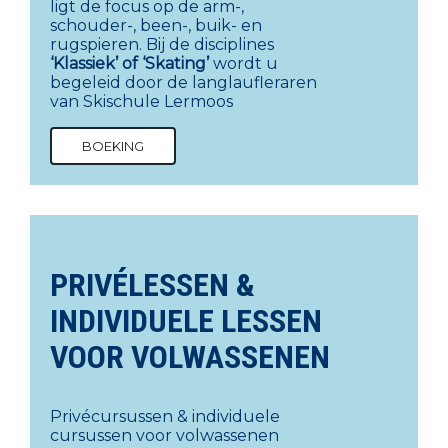
ligt de focus op de arm-,
schouder-, been-, buik- en
rugspieren. Bij de disciplines
‘Klassiek’ of ‘Skating’
wordt u
begeleid door de langlaufleraren
van Skischule Lermoos
BOEKING
PRIVÉLESSEN &
INDIVIDUELE LESSEN
VOOR VOLWASSENEN
Privécursussen & individuele
cursussen voor volwassenen