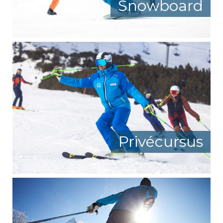
Snowboard
Privécursus