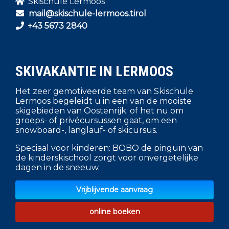
Skischule Lermoos
mail@skischule-lermoos.tirol
+43 5673 2840
SKIVAKANTIE IN LERMOOS
Het zeer gemotiveerde team van Skischule
Lermoos begeleidt u in een van de mooiste
skigebieden van Oostenrijk: of het nu om
groeps- of privécursussen gaat, om een
snowboard-, langlauf- of skicursus.
Speciaal voor kinderen: BOBO de pinguïn van
de kinderskischool zorgt voor onvergetelijke
dagen in de sneeuw.
Vrijblijvende aanvraag
online boeken