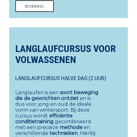
BOEKING
LANGLAUFCURSUS VOOR
VOLWASSENEN
LANGLAUFCURSUS HALVE DAG (2 UUR)
Langlaufen is een
soort beweging
die de gewrichten ontziet
en is
dus voor jong en oud de ideale
vorm van wintersport. Bij deze
cursus wordt
efficiënte
conditietraining
gecombineerd
met een precieze
methode
en
verschillende
technieken
. Hierbij