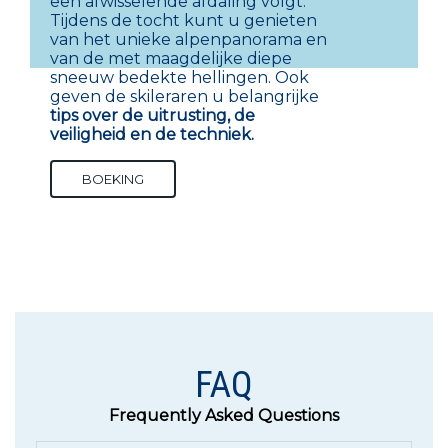
een afwisselende afdaling volgt.
Tijdens de tocht kunt u genieten
van het unieke alpenpanorama en
van de met maagdelijke diepe
sneeuw bedekte hellingen. Ook
geven de skileraren u belangrijke
tips over de
uitrusting, de
veiligheid en de techniek.
BOEKING
FAQ
Frequently Asked Questions