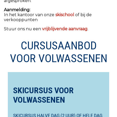
afgesproken.
Aanmelding:
In het kantoor van onze
skischool
of bij de
verkooppunten
Stuur ons nu een
vrijblijvende aanvraag
.
CURSUSAANBOD
VOOR VOLWASSENEN
SKICURSUS VOOR
VOLWASSENEN
SKICURSUS HALVE DAG (2 UUR) OF HELE DAG