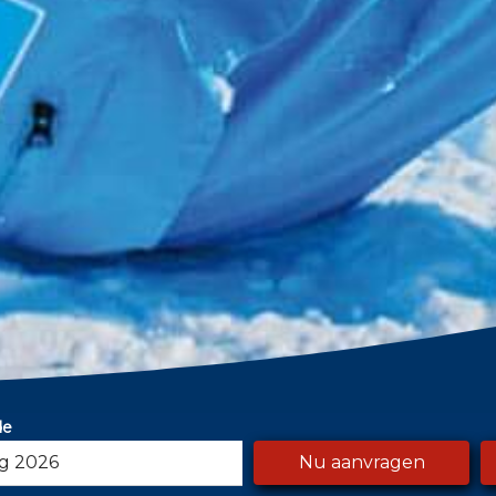
de
Nu aanvragen
HAR
augustus
2026