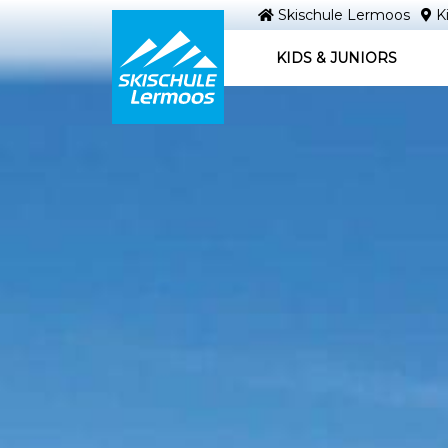
Skischule Lermoos
Ki
KIDS & JUNIORS