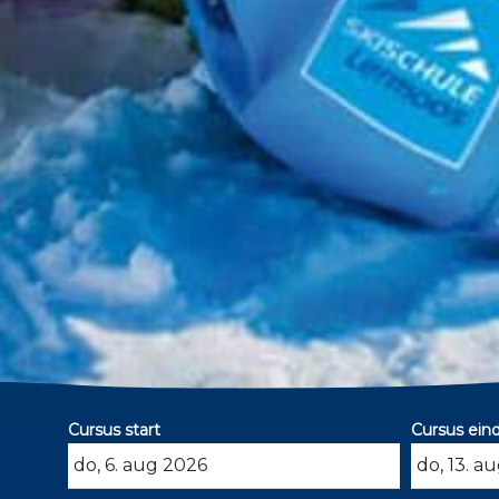
Cursus start
Cursus ein
augustus
2026