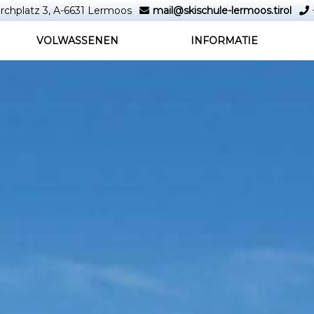
rchplatz 3, A-6631 Lermoos
mail@skischule-lermoos.tirol
VOLWASSENEN
INFORMATIE